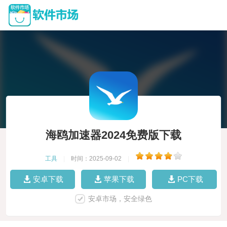
海鸥加速器2024免费版下载
工具
|
时间：2025-09-02
|
安卓下载
苹果下载
PC下载
安卓市场，安全绿色