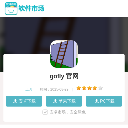
gofly 官网
工具
|
时间：2025-08-29
|
安卓下载
苹果下载
PC下载
安卓市场，安全绿色