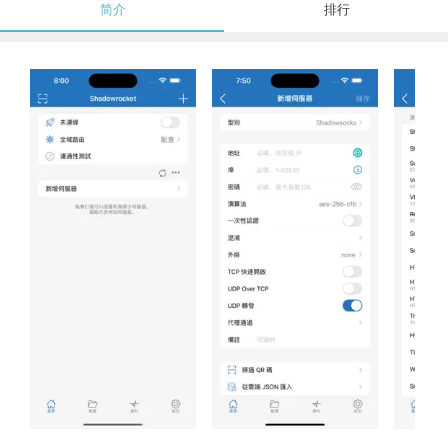
简介
排行