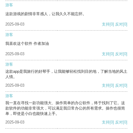
游客
这款游戏的剧情非常感人，让我久久不能忘怀。
2025-09-03
支持
[0]
反对
[0]
游客
我喜欢这个软件 作者加油
2025-09-03
支持
[0]
反对
[0]
游客
这款app是我旅行的好帮手，让我能够轻松找到目的地，了解当地的风土
人情。
2025-09-03
支持
[0]
反对
[0]
游客
我一直在寻找一款功能强大、操作简单的办公软件，终于找到了它。这
款软件的功能非常强大，可以满足我日常办公的所有需求。操作也很简
单，即使是小白也能快速上手。
2025-09-03
支持
[0]
反对
[0]