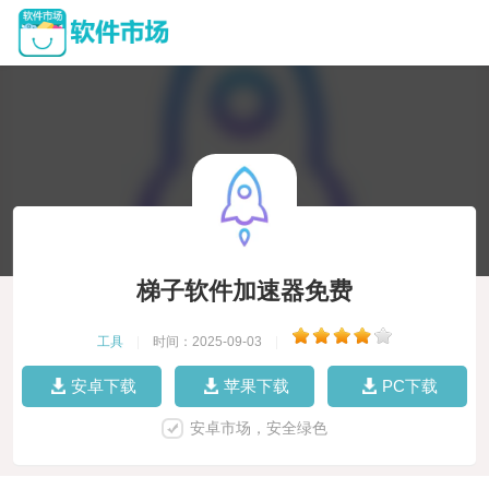
梯子软件加速器免费
工具
|
时间：2025-09-03
|
安卓下载
苹果下载
PC下载
安卓市场，安全绿色