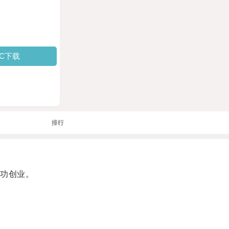
PC下载
排行
功创业。