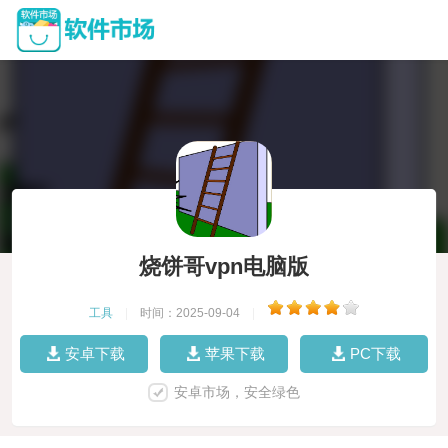
烧饼哥vpn电脑版
工具
|
时间：2025-09-04
|
安卓下载
苹果下载
PC下载
安卓市场，安全绿色