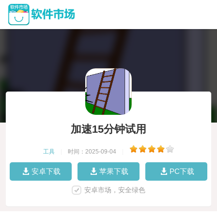
加速15分钟试用
工具
|
时间：2025-09-04
|
安卓下载
苹果下载
PC下载
安卓市场，安全绿色