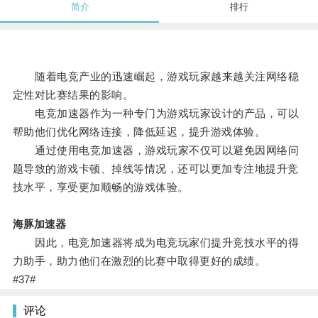
简介
排行
随着电竞产业的迅速崛起，游戏玩家越来越关注网络稳
定性对比赛结果的影响。
电竞加速器作为一种专门为游戏玩家设计的产品，可以
帮助他们优化网络连接，降低延迟，提升游戏体验。
通过使用电竞加速器，游戏玩家不仅可以避免因网络问
题导致的游戏卡顿、掉线等情况，还可以更加专注地提升竞
技水平，享受更加顺畅的游戏体验。
海豚加速器
因此，电竞加速器将成为电竞玩家们提升竞技水平的得
力助手，助力他们在激烈的比赛中取得更好的成绩。
#37#
评论