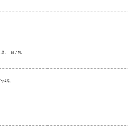
合理，一目了然。
区的线路。