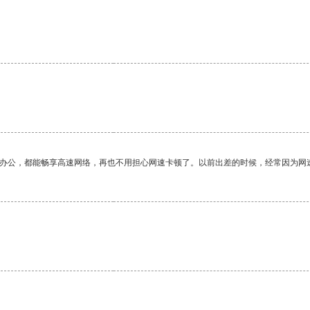
作办公，都能畅享高速网络，再也不用担心网速卡顿了。以前出差的时候，经常因为网