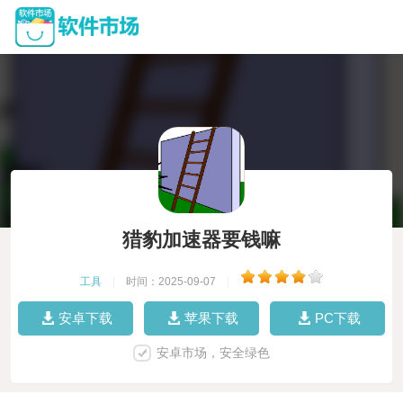
猎豹加速器要钱嘛
工具
|
时间：2025-09-07
|
安卓下载
苹果下载
PC下载
安卓市场，安全绿色