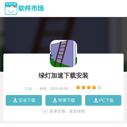
绿灯加速下载安装
工具
|
时间：2025-09-08
|
安卓下载
苹果下载
PC下载
安卓市场，安全绿色