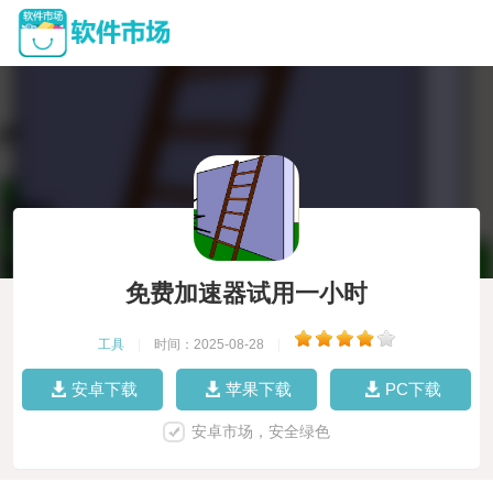
免费加速器试用一小时
工具
|
时间：2025-08-28
|
安卓下载
苹果下载
PC下载
安卓市场，安全绿色