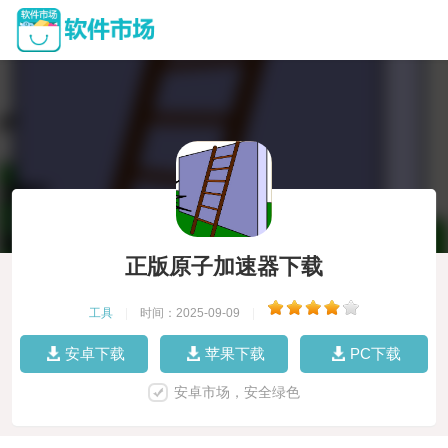
正版原子加速器下载
工具
|
时间：2025-09-09
|
安卓下载
苹果下载
PC下载
安卓市场，安全绿色