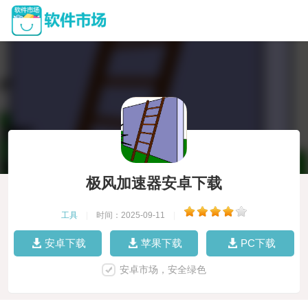
极风加速器安卓下载
工具
|
时间：2025-09-11
|
安卓下载
苹果下载
PC下载
安卓市场，安全绿色