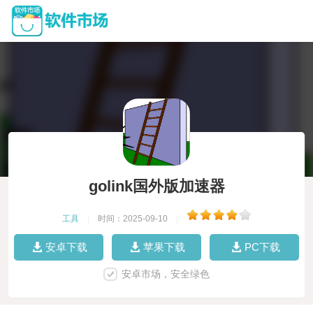
golink国外版加速器
工具
|
时间：2025-09-10
|
安卓下载
苹果下载
PC下载
安卓市场，安全绿色