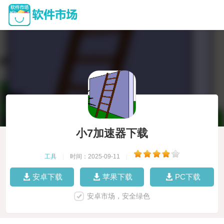
小7加速器下载
工具
|
时间：2025-09-11
|
安卓下载
苹果下载
PC下载
安卓市场，安全绿色