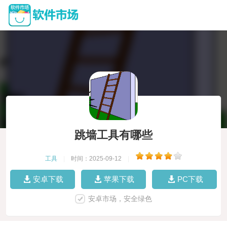
跳墙工具有哪些
工具
|
时间：2025-09-12
|
安卓下载
苹果下载
PC下载
安卓市场，安全绿色