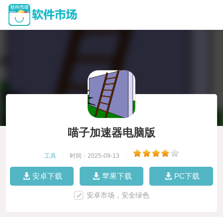
喵子加速器电脑版
工具
|
时间：2025-09-13
|
安卓下载
苹果下载
PC下载
安卓市场，安全绿色