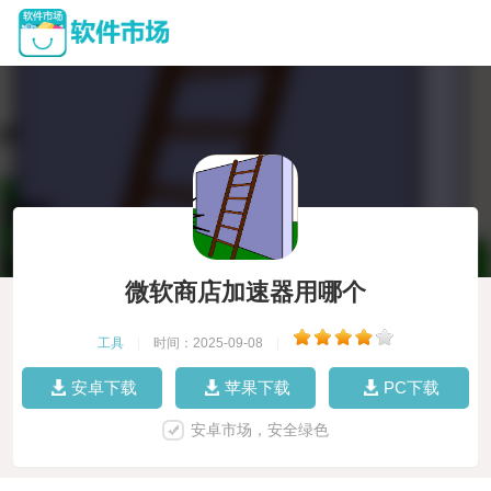
微软商店加速器用哪个
工具
|
时间：2025-09-08
|
安卓下载
苹果下载
PC下载
安卓市场，安全绿色