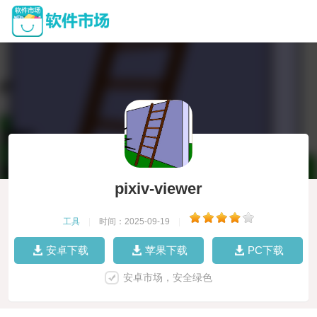
pixiv-viewer
工具
|
时间：2025-09-19
|
安卓下载
苹果下载
PC下载
安卓市场，安全绿色