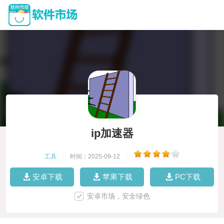
ip加速器
工具
|
时间：2025-09-12
|
安卓下载
苹果下载
PC下载
安卓市场，安全绿色