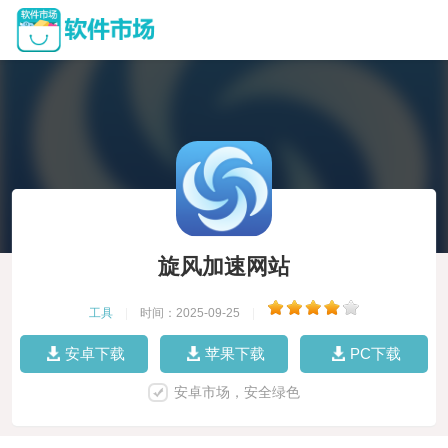
旋风加速网站
工具
|
时间：2025-09-25
|
安卓下载
苹果下载
PC下载
安卓市场，安全绿色