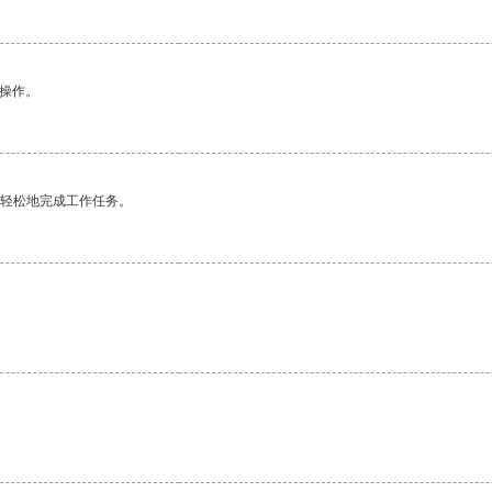
悉操作。
更轻松地完成工作任务。