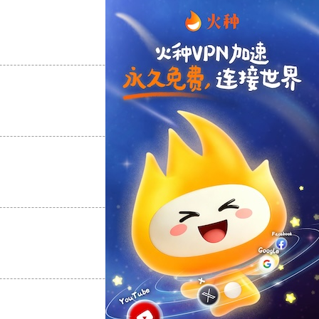
支持
[0]
反对
[0]
支持
[0]
反对
[0]
支持
[0]
反对
[0]
支持
[0]
反对
[0]