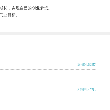
成长，实现自己的创业梦想。
商业目标。
支持
[0]
反对
[0]
支持
[0]
反对
[0]