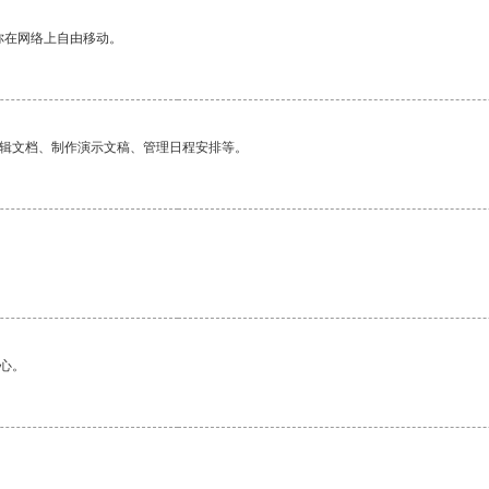
你在网络上自由移动。
编辑文档、制作演示文稿、管理日程安排等。
心。