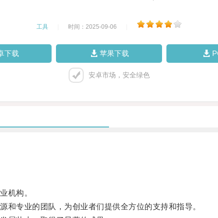
工具
|
时间：2025-09-06
|
卓下载
苹果下载
安卓市场，安全绿色
业机构。
源和专业的团队，为创业者们提供全方位的支持和指导。