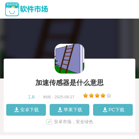
加速传感器是什么意思
工具
|
时间：2025-09-27
|
安卓下载
苹果下载
PC下载
安卓市场，安全绿色