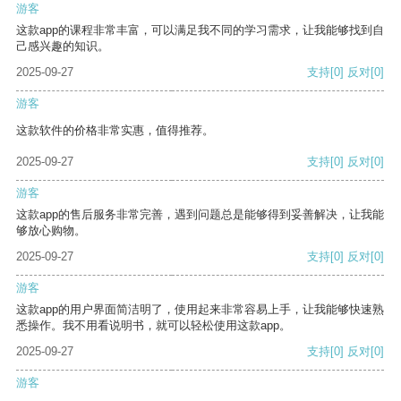
游客
这款app的课程非常丰富，可以满足我不同的学习需求，让我能够找到自
己感兴趣的知识。
2025-09-27
支持
[0]
反对
[0]
游客
这款软件的价格非常实惠，值得推荐。
2025-09-27
支持
[0]
反对
[0]
游客
这款app的售后服务非常完善，遇到问题总是能够得到妥善解决，让我能
够放心购物。
2025-09-27
支持
[0]
反对
[0]
游客
这款app的用户界面简洁明了，使用起来非常容易上手，让我能够快速熟
悉操作。我不用看说明书，就可以轻松使用这款app。
2025-09-27
支持
[0]
反对
[0]
游客