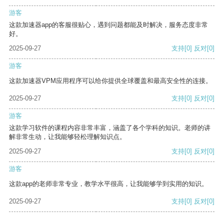
游客
这款加速器app的客服很贴心，遇到问题都能及时解决，服务态度非常
好。
2025-09-27
支持
[0]
反对
[0]
游客
这款加速器VPM应用程序可以给你提供全球覆盖和最高安全性的连接。
2025-09-27
支持
[0]
反对
[0]
游客
这款学习软件的课程内容非常丰富，涵盖了各个学科的知识。老师的讲
解非常生动，让我能够轻松理解知识点。
2025-09-27
支持
[0]
反对
[0]
游客
这款app的老师非常专业，教学水平很高，让我能够学到实用的知识。
2025-09-27
支持
[0]
反对
[0]