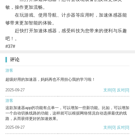
敏，操作更加流畅。
在玩游戏、使用导航、计步器等应用时，加速体感器能
够带来更加智能的体验。
赶快打开加速体感器，感受科技为您带来的便利与乐趣
吧！。
#37#
评论
游客
超级好用的加速器，妈妈再也不用担心我的学习啦！
2025-09-27
支持
[0]
反对
[0]
游客
这款加速器app的功能有点单一，可以增加一些新功能。比如，可以增加
一个自动切换线路的功能，这样就可以根据网络情况自动选择最优的线
路，从而获得更好的加速效果。
2025-09-27
支持
[0]
反对
[0]