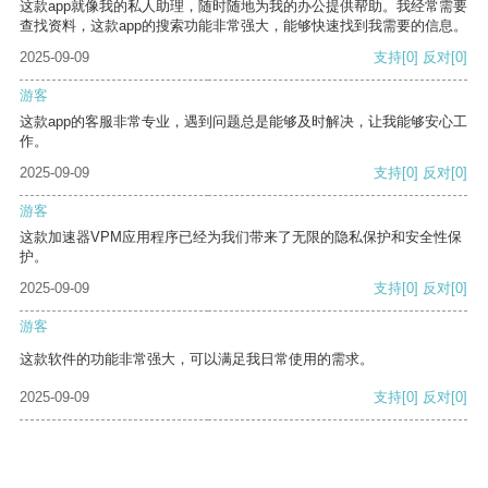
这款app就像我的私人助理，随时随地为我的办公提供帮助。我经常需要
查找资料，这款app的搜索功能非常强大，能够快速找到我需要的信息。
2025-09-09
支持
[0]
反对
[0]
游客
这款app的客服非常专业，遇到问题总是能够及时解决，让我能够安心工
作。
2025-09-09
支持
[0]
反对
[0]
游客
这款加速器VPM应用程序已经为我们带来了无限的隐私保护和安全性保
护。
2025-09-09
支持
[0]
反对
[0]
游客
这款软件的功能非常强大，可以满足我日常使用的需求。
2025-09-09
支持
[0]
反对
[0]