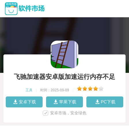
飞驰加速器安卓版加速运行内存不足
工具
|
时间：2025-09-09
|
安卓下载
苹果下载
PC下载
安卓市场，安全绿色