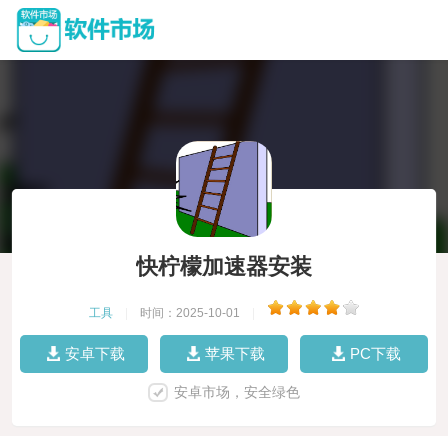
快柠檬加速器安装
工具
|
时间：2025-10-01
|
安卓下载
苹果下载
PC下载
安卓市场，安全绿色