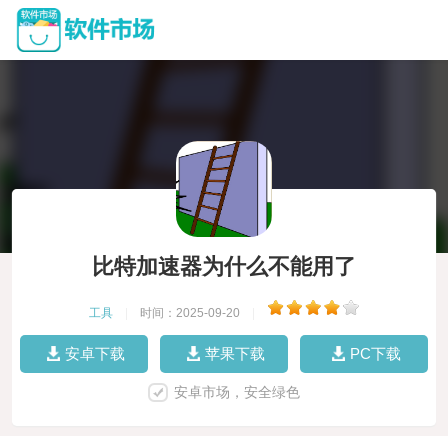
比特加速器为什么不能用了
工具
|
时间：2025-09-20
|
安卓下载
苹果下载
PC下载
安卓市场，安全绿色