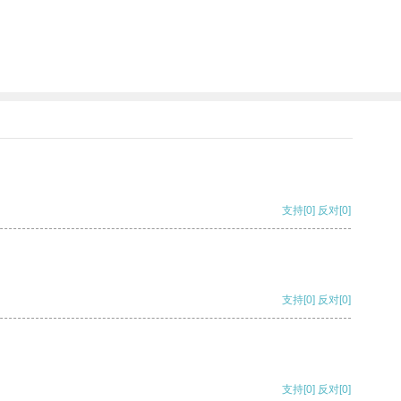
支持
[0]
反对
[0]
支持
[0]
反对
[0]
支持
[0]
反对
[0]