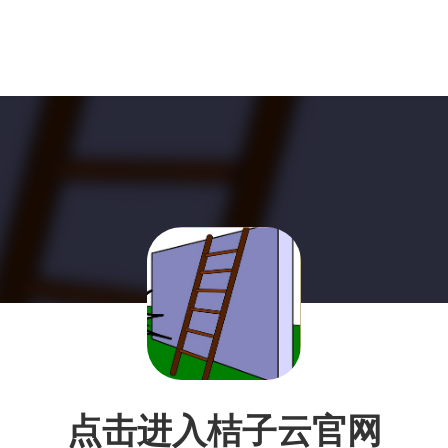
点击进入桔子云官网