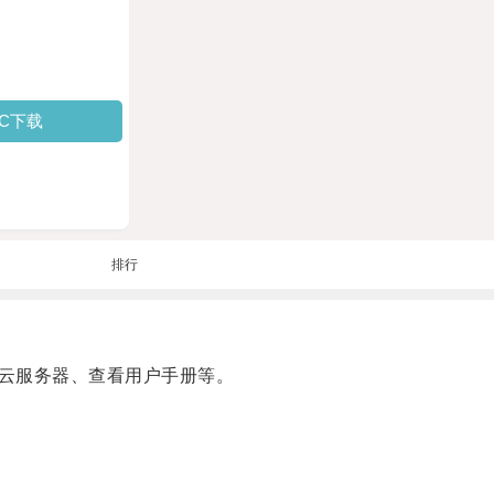
PC下载
排行
云服务器、查看用户手册等。