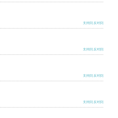
支持
[0]
反对
[0]
支持
[0]
反对
[0]
支持
[0]
反对
[0]
支持
[0]
反对
[0]