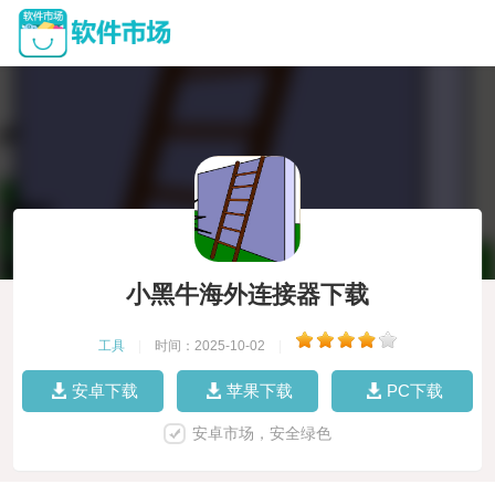
小黑牛海外连接器下载
工具
|
时间：2025-10-02
|
安卓下载
苹果下载
PC下载
安卓市场，安全绿色