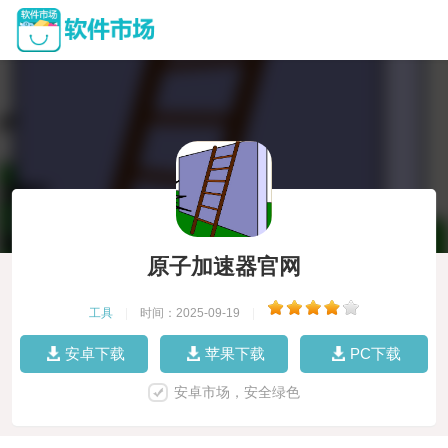
原子加速器官网
工具
|
时间：2025-09-19
|
安卓下载
苹果下载
PC下载
安卓市场，安全绿色