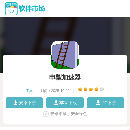
电掣加速器
工具
|
时间：2025-10-02
|
安卓下载
苹果下载
PC下载
安卓市场，安全绿色