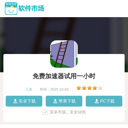
免费加速器试用一小时
工具
|
时间：2025-10-04
|
安卓下载
苹果下载
PC下载
安卓市场，安全绿色