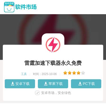
雷霆加速下载器永久免费
工具
|
时间：2025-10-06
|
安卓下载
苹果下载
PC下载
安卓市场，安全绿色