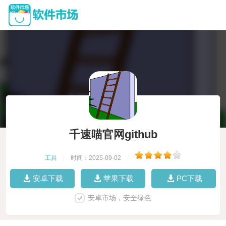
千速喵官网github
工具
|
时间：2025-09-02
|
安卓下载
苹果下载
PC下载
安卓市场，安全绿色