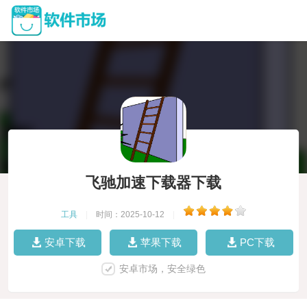
飞驰加速下载器下载
工具
|
时间：2025-10-12
|
安卓下载
苹果下载
PC下载
安卓市场，安全绿色