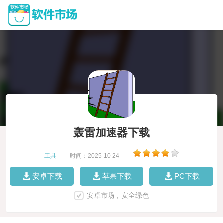
轰雷加速器下载
工具
|
时间：2025-10-24
|
安卓下载
苹果下载
PC下载
安卓市场，安全绿色