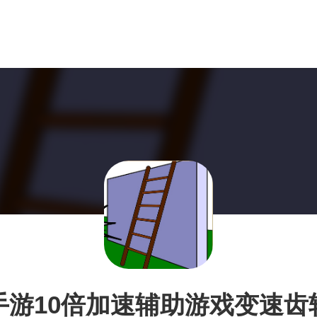
手游10倍加速辅助游戏变速齿