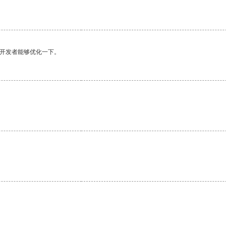
望开发者能够优化一下。
。