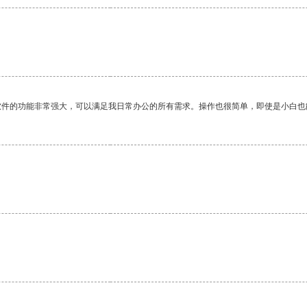
软件的功能非常强大，可以满足我日常办公的所有需求。操作也很简单，即使是小白也