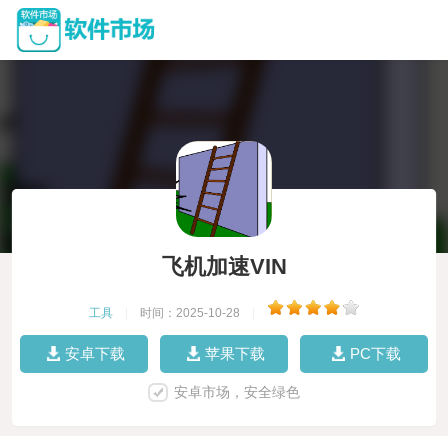
飞机加速VIN
工具
|
时间：2025-10-28
|
安卓下载
苹果下载
PC下载
安卓市场，安全绿色