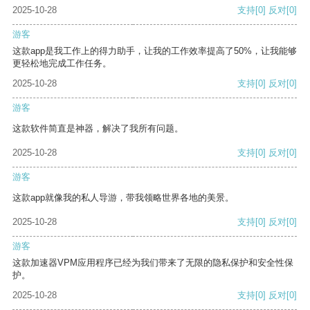
2025-10-28
支持
[0]
反对
[0]
游客
这款app是我工作上的得力助手，让我的工作效率提高了50%，让我能够
更轻松地完成工作任务。
2025-10-28
支持
[0]
反对
[0]
游客
这款软件简直是神器，解决了我所有问题。
2025-10-28
支持
[0]
反对
[0]
游客
这款app就像我的私人导游，带我领略世界各地的美景。
2025-10-28
支持
[0]
反对
[0]
游客
这款加速器VPM应用程序已经为我们带来了无限的隐私保护和安全性保
护。
2025-10-28
支持
[0]
反对
[0]