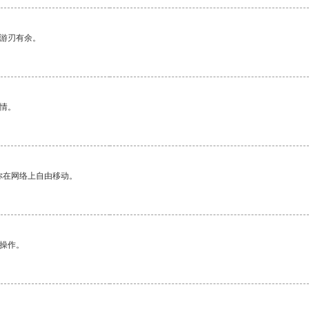
中游刃有余。
情。
你在网络上自由移动。
悉操作。