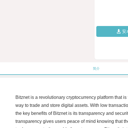
安
简介
Bitznet is a revolutionary cryptocurrency platform that i
way to trade and store digital assets. With low transact
the key benefits of Bitznet is its transparency and securi
transparency gives users peace of mind knowing that thei