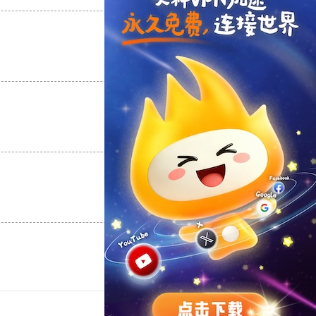
支持
[0]
反对
[0]
支持
[0]
反对
[0]
支持
[0]
反对
[0]