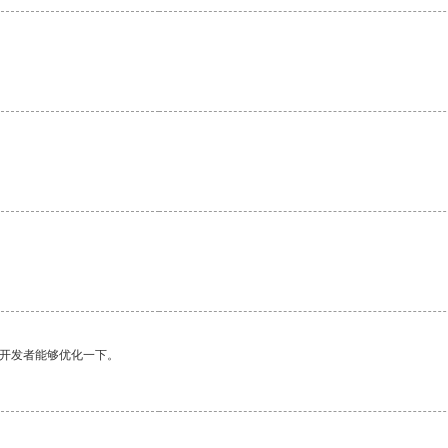
。
望开发者能够优化一下。