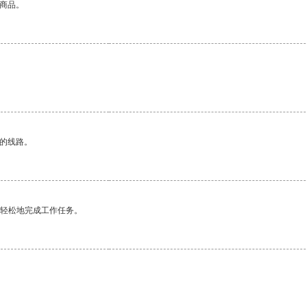
的商品。
区的线路。
更轻松地完成工作任务。