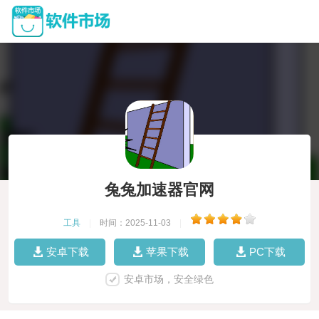
兔兔加速器官网
工具
|
时间：2025-11-03
|
安卓下载
苹果下载
PC下载
安卓市场，安全绿色