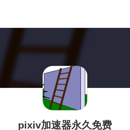
pixiv加速器永久免费