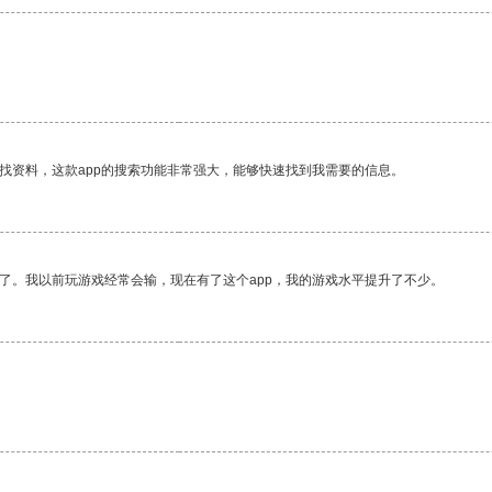
找资料，这款app的搜索功能非常强大，能够快速找到我需要的信息。
了。我以前玩游戏经常会输，现在有了这个app，我的游戏水平提升了不少。