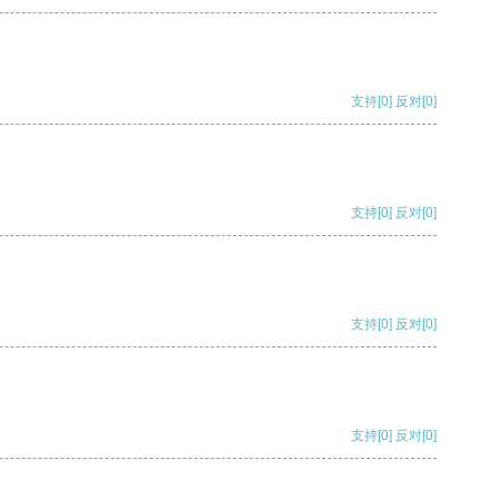
支持
[0]
反对
[0]
支持
[0]
反对
[0]
支持
[0]
反对
[0]
支持
[0]
反对
[0]