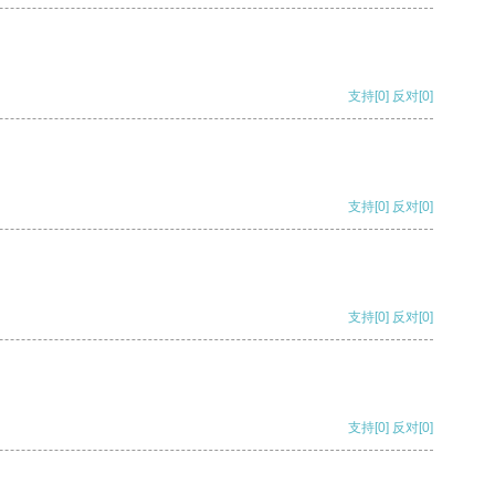
支持
[0]
反对
[0]
支持
[0]
反对
[0]
支持
[0]
反对
[0]
支持
[0]
反对
[0]