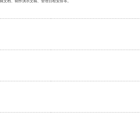
编辑文档、制作演示文稿、管理日程安排等。