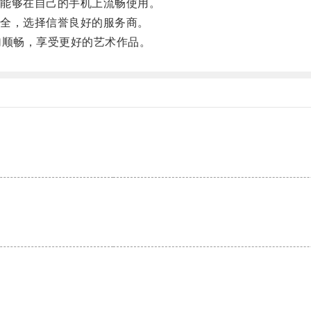
能够在自己的手机上流畅使用。
全，选择信誉良好的服务商。
加顺畅，享受更好的艺术作品。