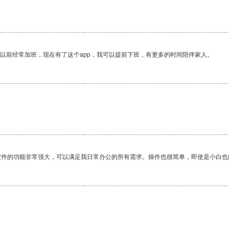
我以前经常加班，现在有了这个app，我可以提前下班，有更多的时间陪伴家人。
。
软件的功能非常强大，可以满足我日常办公的所有需求。操作也很简单，即使是小白也