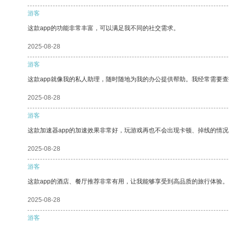
游客
这款app的功能非常丰富，可以满足我不同的社交需求。
2025-08-28
游客
这款app就像我的私人助理，随时随地为我的办公提供帮助。我经常需要查
2025-08-28
游客
这款加速器app的加速效果非常好，玩游戏再也不会出现卡顿、掉线的情况
2025-08-28
游客
这款app的酒店、餐厅推荐非常有用，让我能够享受到高品质的旅行体验。
2025-08-28
游客