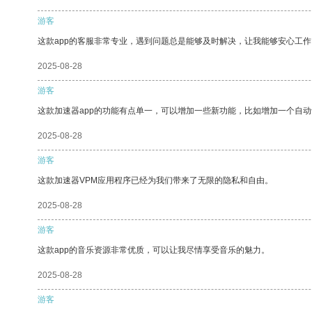
游客
这款app的客服非常专业，遇到问题总是能够及时解决，让我能够安心工作
2025-08-28
游客
这款加速器app的功能有点单一，可以增加一些新功能，比如增加一个自
2025-08-28
游客
这款加速器VPM应用程序已经为我们带来了无限的隐私和自由。
2025-08-28
游客
这款app的音乐资源非常优质，可以让我尽情享受音乐的魅力。
2025-08-28
游客