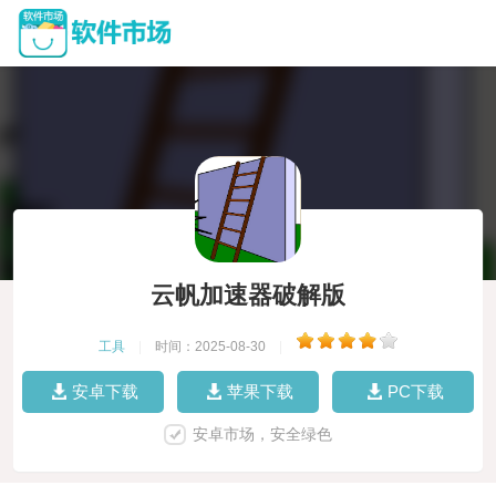
云帆加速器破解版
工具
|
时间：2025-08-30
|
安卓下载
苹果下载
PC下载
安卓市场，安全绿色