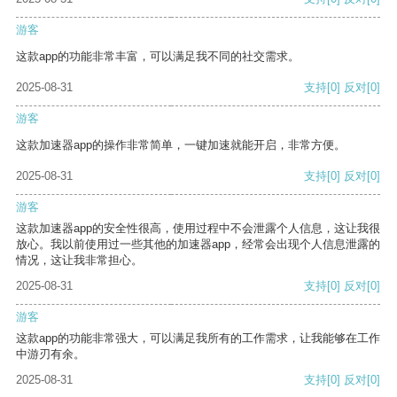
游客
这款app的功能非常丰富，可以满足我不同的社交需求。
2025-08-31
支持
[0]
反对
[0]
游客
这款加速器app的操作非常简单，一键加速就能开启，非常方便。
2025-08-31
支持
[0]
反对
[0]
游客
这款加速器app的安全性很高，使用过程中不会泄露个人信息，这让我很
放心。我以前使用过一些其他的加速器app，经常会出现个人信息泄露的
情况，这让我非常担心。
2025-08-31
支持
[0]
反对
[0]
游客
这款app的功能非常强大，可以满足我所有的工作需求，让我能够在工作
中游刃有余。
2025-08-31
支持
[0]
反对
[0]