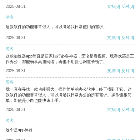
2025-08-31
支持
[0]
反对
[0]
游客
这款软件的功能非常强大，可以满足我日常使用的需求。
2025-08-31
支持
[0]
反对
[0]
游客
这款加速器app简直是居家旅行必备神器，无论是看视频、玩游戏还是工
作办公，都能畅享高速网络，再也不用担心网速卡顿了。
2025-08-31
支持
[0]
反对
[0]
游客
我一直在寻找一款功能强大、操作简单的办公软件，终于找到了它。这
款软件的功能非常强大，可以满足我日常办公的所有需求。操作也很简
单，即使是小白也能快速上手。
2025-08-31
支持
[0]
反对
[0]
游客
这个是app神器