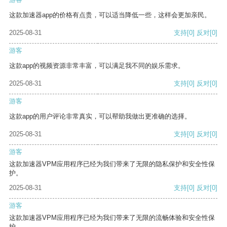
这款加速器app的价格有点贵，可以适当降低一些，这样会更加亲民。
2025-08-31
支持
[0]
反对
[0]
游客
这款app的视频资源非常丰富，可以满足我不同的娱乐需求。
2025-08-31
支持
[0]
反对
[0]
游客
这款app的用户评论非常真实，可以帮助我做出更准确的选择。
2025-08-31
支持
[0]
反对
[0]
游客
这款加速器VPM应用程序已经为我们带来了无限的隐私保护和安全性保
护。
2025-08-31
支持
[0]
反对
[0]
游客
这款加速器VPM应用程序已经为我们带来了无限的流畅体验和安全性保
护。