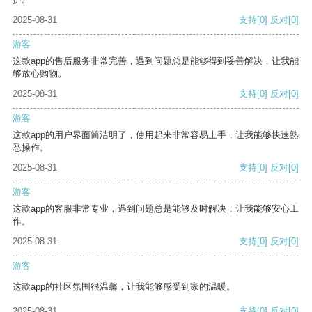
2025-08-31
支持
[0]
反对
[0]
游客
这款app的售后服务非常完善，遇到问题总是能够得到妥善解决，让我能
够放心购物。
2025-08-31
支持
[0]
反对
[0]
游客
这款app的用户界面简洁明了，使用起来非常容易上手，让我能够快速熟
悉操作。
2025-08-31
支持
[0]
反对
[0]
游客
这款app的客服非常专业，遇到问题总是能够及时解决，让我能够安心工
作。
2025-08-31
支持
[0]
反对
[0]
游客
这款app的社区氛围很温馨，让我能够感受到家的温暖。
2025-08-31
支持
[0]
反对
[0]