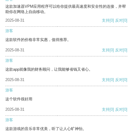
这款加速器VPM应用程序可以给你提供最高速度和安全性的连接，并帮
助你在网络上自由移动。
2025-08-31
支持
[0]
反对
[0]
游客
这款软件的价格非常实惠，值得推荐。
2025-08-31
支持
[0]
反对
[0]
游客
这款app就像我的财务顾问，让我能够省钱又省心。
2025-08-31
支持
[0]
反对
[0]
游客
这个软件很好用
2025-08-31
支持
[0]
反对
[0]
游客
这款游戏的音乐非常优美，听了让人心旷神怡。