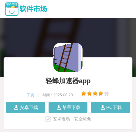
轻蜂加速器app
工具
|
时间：2025-08-29
|
安卓下载
苹果下载
PC下载
安卓市场，安全绿色