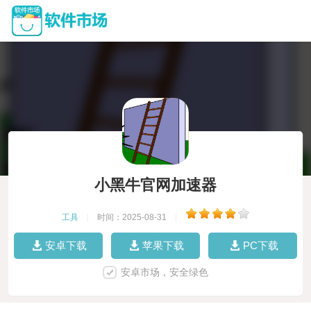
小黑牛官网加速器
工具
|
时间：2025-08-31
|
安卓下载
苹果下载
PC下载
安卓市场，安全绿色