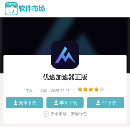
优途加速器正版
工具
|
时间：2025-09-01
|
安卓下载
苹果下载
PC下载
安卓市场，安全绿色