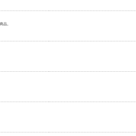
的商品。
。
。