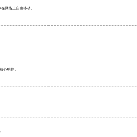
你在网络上自由移动。
够放心购物。
。