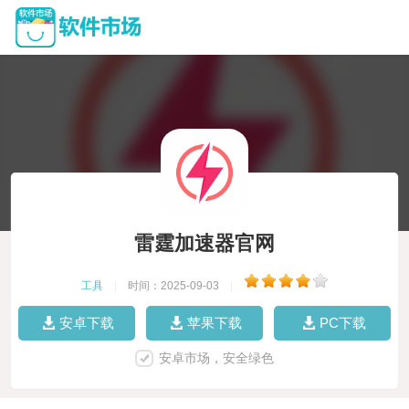
雷霆加速器官网
工具
|
时间：2025-09-03
|
安卓下载
苹果下载
PC下载
安卓市场，安全绿色