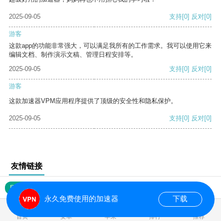
2025-09-05
支持
[0]
反对
[0]
游客
这款app的功能非常强大，可以满足我所有的工作需求。我可以使用它来
编辑文档、制作演示文稿、管理日程安排等。
2025-09-05
支持
[0]
反对
[0]
游客
这款加速器VPM应用程序提供了顶级的安全性和隐私保护。
2025-09-05
支持
[0]
反对
[0]
友情链接
网站地图
永久免费使用的加速器
下载
0.021149s
首页
安卓
苹果
排行
推荐