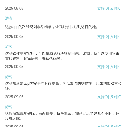
2025-09-05
支持
[0]
反对
[0]
游客
这款app的路线规划非常精准，让我能够快速到达目的地。
2025-09-05
支持
[0]
反对
[0]
游客
这款软件非常实用，可以帮助我解决很多问题。比如，我可以使用它来
查找资料、翻译语言、编写代码等。
2025-09-05
支持
[0]
反对
[0]
游客
这款加速器app的安全性有待提高，可以加强防护措施，比如增加双重验
证。
2025-09-05
支持
[0]
反对
[0]
游客
这款游戏非常好玩，画面精美，玩法丰富。我已经玩了好几个小时，还
没有玩腻。
2025-09-05
支持
[0]
反对
[0]