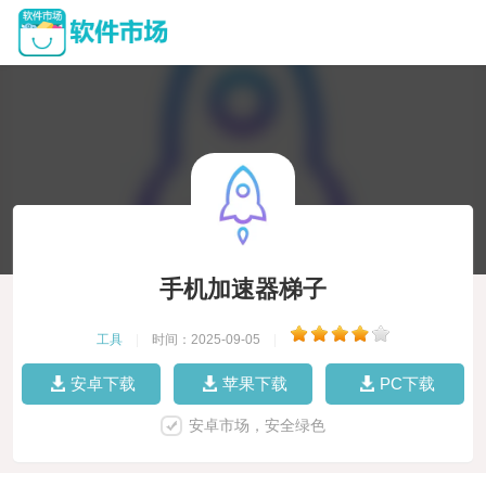
手机加速器梯子
工具
|
时间：2025-09-05
|
安卓下载
苹果下载
PC下载
安卓市场，安全绿色