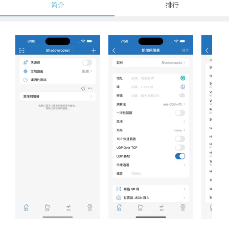
简介
排行