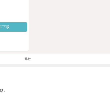
PC下载
排行
息。