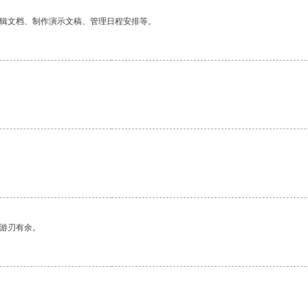
编辑文档、制作演示文稿、管理日程安排等。
中游刃有余。