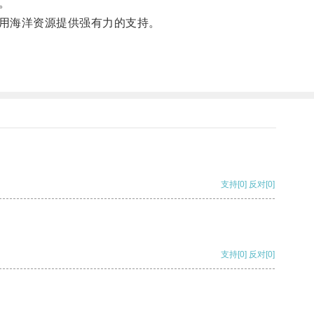
。
用海洋资源提供强有力的支持。
支持
[0]
反对
[0]
支持
[0]
反对
[0]