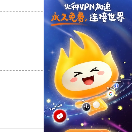
支持
[0]
反对
[0]
支持
[0]
反对
[0]
支持
[0]
反对
[0]
支持
[0]
反对
[0]